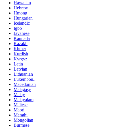
Hawaiian
Hebrew
Hmong
Hungarian
Icelandic
Igbo
Javanese
Kannada
Kazakh
Khmer
Kurdish
Kyrgyz
Latin
Latvian
Lithuanian
Luxembou..
Macedonian
Malagasy
Malay
Malayalam
Maltese
Maori
Marathi
Mongolian
Burmese