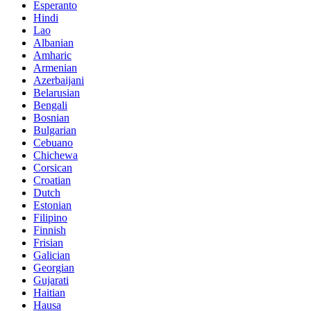
Esperanto
Hindi
Lao
Albanian
Amharic
Armenian
Azerbaijani
Belarusian
Bengali
Bosnian
Bulgarian
Cebuano
Chichewa
Corsican
Croatian
Dutch
Estonian
Filipino
Finnish
Frisian
Galician
Georgian
Gujarati
Haitian
Hausa