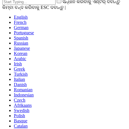
ସନ୍ଧାନ କରିବାକୁ ଏଣ୍ଟର୍ ଦବାନ୍ତୁ
କିମ୍ବା ବନ୍ଦ କରିବାକୁ ESC ଦବାନ୍ତୁ |
English
French
German
Portuguese
Spanish
Russian
Japanese
Korean
Arabic
Irish
Greek
Turkish
Italian
Danish
Romanian
Indonesian
Czech
Afrikaans
Swedish
Polish
Basque
Catalan