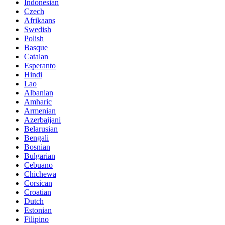
Indonesian
Czech
Afrikaans
Swedish
Polish
Basque
Catalan
Esperanto
Hindi
Lao
Albanian
Amharic
Armenian
Azerbaijani
Belarusian
Bengali
Bosnian
Bulgarian
Cebuano
Chichewa
Corsican
Croatian
Dutch
Estonian
Filipino