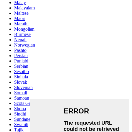
Malay
Malayalam
Maltese
Maori
Marathi
Mongolian
Burmese
Nepali
Norwegian
Pashto
Persian
Punjabi
Serbian
Sesotho
Sinhala
Slovak
Slovenian
Somali
Samoan
Scots Gaelic
Shona
Sindhi
Sundanese
Swahili
Tajik