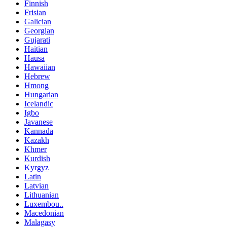
Finnish
Frisian
Galician
Georgian
Gujarati
Haitian
Hausa
Hawaiian
Hebrew
Hmong
Hungarian
Icelandic
Igbo
Javanese
Kannada
Kazakh
Khmer
Kurdish
Kyrgyz
Latin
Latvian
Lithuanian
Luxembou..
Macedonian
Malagasy