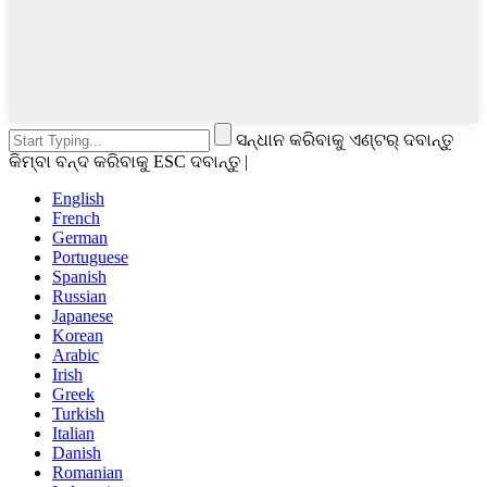
ସନ୍ଧାନ କରିବାକୁ ଏଣ୍ଟର୍ ଦବାନ୍ତୁ
କିମ୍ବା ବନ୍ଦ କରିବାକୁ ESC ଦବାନ୍ତୁ |
English
French
German
Portuguese
Spanish
Russian
Japanese
Korean
Arabic
Irish
Greek
Turkish
Italian
Danish
Romanian